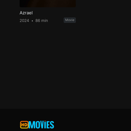
Azrael
2024
86 min
Movie