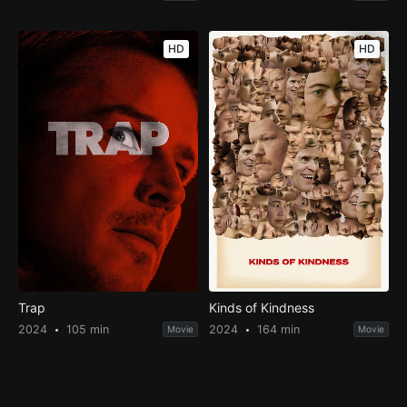
HD
HD
Trap
Kinds of Kindness
2024
105 min
2024
164 min
Movie
Movie