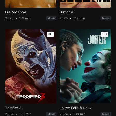
Die My Love
Bugonia
2025
119 min
2025
119 min
Movie
Movie
HD
HD
Terrifier 3
Joker: Folie à Deux
2024
125 min
2024
138 min
Movie
Movie