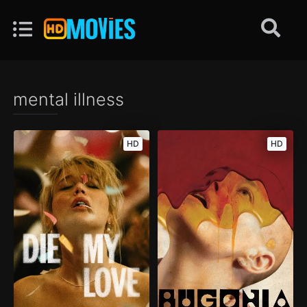
mental illness
HD
HD